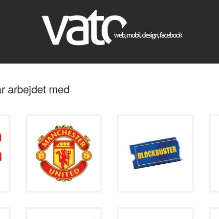
ar arbejdet med